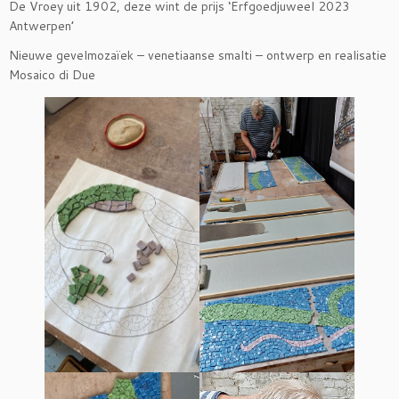
De Vroey uit 1902, deze wint de prijs ‘Erfgoedjuweel 2023
Antwerpen’
Nieuwe gevelmozaïek – venetiaanse smalti – ontwerp en realisatie
Mosaico di Due