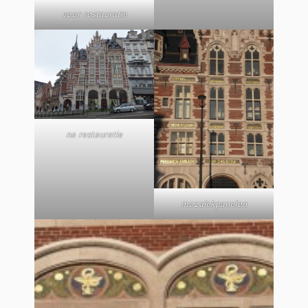
voor restauratie
na restauratie
mozaïekpanelen