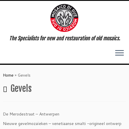
The Specialists for new and restauration of old mosaics.
Ga
naar
Home
»
Gevels
inhoud
Gevels
De Merodestraat – Antwerpen
Nieuwe gevelmozaïeken – venetiaanse smalti -origineel ontwerp