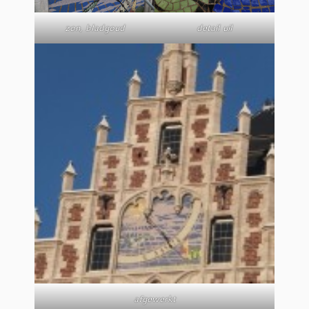
zon, bladgoud
detail uil
afgewerkt