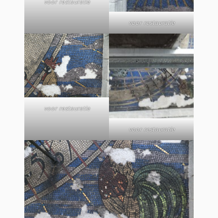
voor restauratie
voor restauratie
voor restauratie
voor restauratie