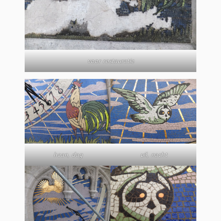
voor restauratie
haan, dag
uil, nacht