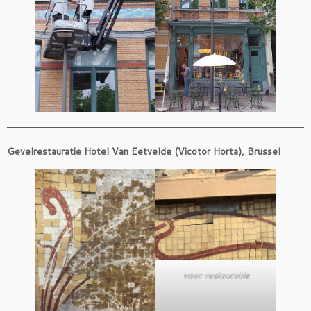
Gevelrestauratie Hotel Van Eetvelde (Vicotor Horta), Brussel
voor restauratie