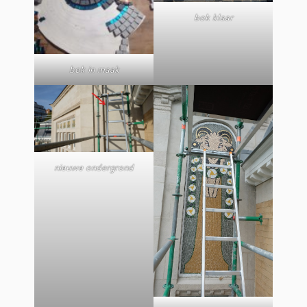
bok klaar
bok in maak
nieuwe ondergrond