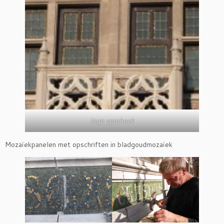
logo apotheek
Mozaïekpanelen met opschriften in bladgoudmozaïek