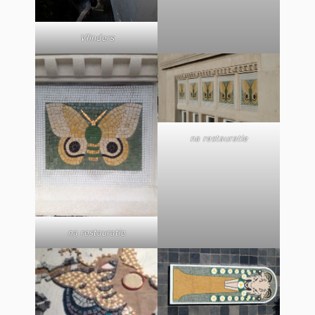
Vlinders
na restauratie
na restauratie