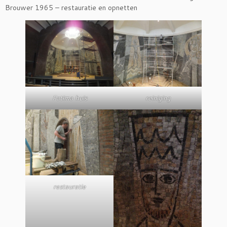
Brouwer 1965 – restauratie en opnetten
Fatima huis
reiniging
restauratie