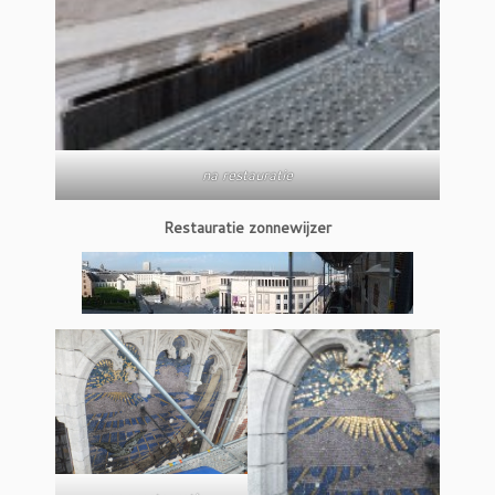
na restauratie
Restauratie zonnewijzer