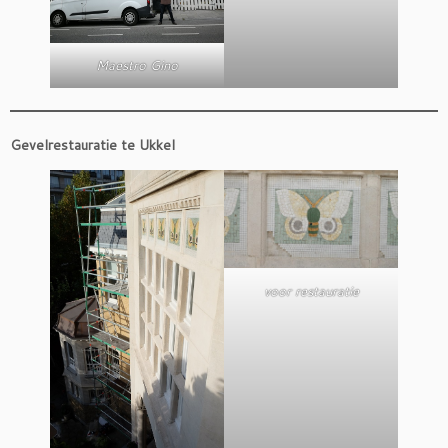
Maestro Gino
Gevelrestauratie te Ukkel
voor restauratie